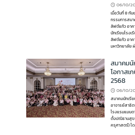
06/10/2
เมื่อวันที่ 8
กรรมการสมาคมน
ลิฟต์แก้ว อา
นักเรียนโรงเร
ลิฟต์แก้ว อาค
มหาวิทยาลัย ฝ
สมาคมนัก
โอกาสเก
2568
06/10/2
สมาคมนักเรีย
อาจารย์สาธิตจ
โรงแรมแมนดาริ
ตั้งปณิธานสุข
ครุศาสตร์) โด