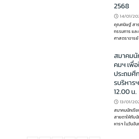
2568
14/01/20
คุณกนิษฐ์ สา
กรรมการ และเ
ศาสตราจารย์ ด
สมาคมนัก
คมฯ เพื่
ประถมศึก
รบริหารฯ
12.00 น.
13/01/20
สมาคมนักเรีย
สายตาให้กับนั
หารฯ ในวันจัน