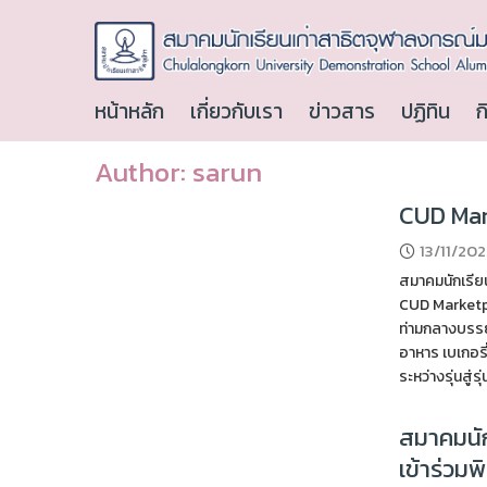
หน้าหลัก
เกี่ยวกับเรา
ข่าวสาร
ปฏิทิน
ก
Author:
sarun
CUD Mar
13/11/20
สมาคมนักเรียน
CUD Marketpl
ท่ามกลางบรรย
อาหาร เบเกอรี
ระหว่างรุ่นสู่
สมาคมนัก
เข้าร่วมพ