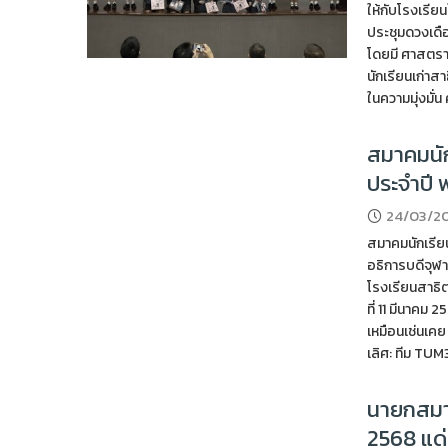
ให้กับโรงเรีย
ประชุมดวงเดื
โดยมี ศาสตราจ
นักเรียนเก่าส
ในความมุ่งมั่
สมาคมนัก
ประจำปี 
24/03/2
สมาคมนักเรีย
อธิการบดีจุฬ
โรงเรียนสาธิ
ที่ 11 มีนาค
เหมือนเช่นเคย
เลิศ: ทีม TUM
นายกสมาค
2568 แด่