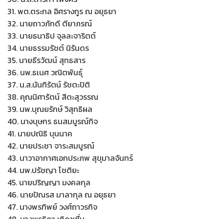
31. พต.ตระกล อิศรางกูร ณ อยุธยา
32. นายถาวภักดี ตียาภรณ์
33. นายธนาธิป จุลละจาริตต์
34. นายธรรมรัชต์ นิรันดร
35. นายธีรวัฒน์ สุทธสาร
36. นพ.ธเนศ วณิตพันธุ์
37. น.ส.นันทิรัตน์ รัชตะปิติ
38. คุณนิศารัตน์ สีตะสุวรรณ
39. นพ.บุณยรักษ์ วิสุทธิผล
40. นางบุษกร ธนสมบูรณ์กิจ
41. นายปณิธิ บุนนาค
42. นายประชา จาระสมบูรณ์
43. นาวาอากาศเอกประภพ สุขุมาลจันทร์
44. นพ.ปรัชญา โชติยะ
45. นายปริญญา มงคลกุล
46. นายปัณรส มาลากุล ณ อยุธยา
47. นางพรทิพย์ วงศ์ถาวรกิจ