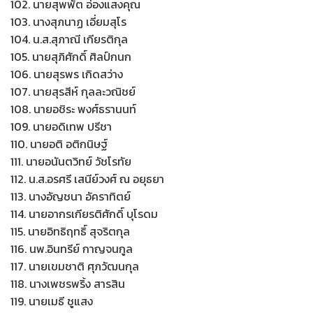
102. นายสุพพัต อ่องแสงคุณ
103. นางสุภนาฏ เอี่ยมสุโร
104. น.ส.สุภาณี เกียรติกุล
105. นายสุภิศักดิ์ ศิลป์กนก
106. นายสุรพร เกิดสว่าง
107. นายสุรสีห์ กุลละวณิชย์
108. นายอชิระ พงศ์ธรานนท์
109. นายอดิเทพ ปรีชา
110. นายอติ อติกนิษฐ์
111. นายอนันตวิทย์ วัชโรทัย
112. น.ส.อรศรี เสนีย์วงศ์ ณ อยุธยา
113. นางอัญชนา อัคราทิตย์
114. นายอากรเกียรติศักดิ์ บุโรดม
115. นายอิทธิฤทธิ์ สุจริตกุล
116. นพ.อินทรีย์ กาญจนกูล
117. นายเขมชาติ ศุภวัฒนกุล
118. นางเพชรพริ้ง สารสิน
119. นายเมธี ชูแสง