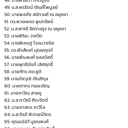
48. นางพรธิดา เกิดชูชื่น
49. น.ส.พรรัตน์ ตัณฑ์ไพบูลย์
50. นายพลภัช สนิทวงศ์ ณ อยุธยา
51. ดร.พวงเพชร พูนทรัพย์
52. น.ส.พาณี อิศรางกูร ณ อยุธยา
53. นายพิริยะ วาศวิท
54. นายพิเชษฐ โรจนวาณิช
55. ดร.พีรสัณห์ บุณยคุปต์
56. นายพีระพงศ์ ชลสวัสดิ์
57. นายพุทธินันท์ เลิศฤทธิ์
58. นายภัทร คชะภูติ
59. นายภัสวุฒิ ตัณฑิกุล
60. นายภากร ทองเจริญ
61. นายภาวิณ สายหู
62. น.ส.ภาวิณี ศีตะจิตต์
63. นายภาสกร ภาวิไล
64. น.ส.ภิรดี พิจารณ์จิตร
65. คุณมนัสวี บูรณพงศ์