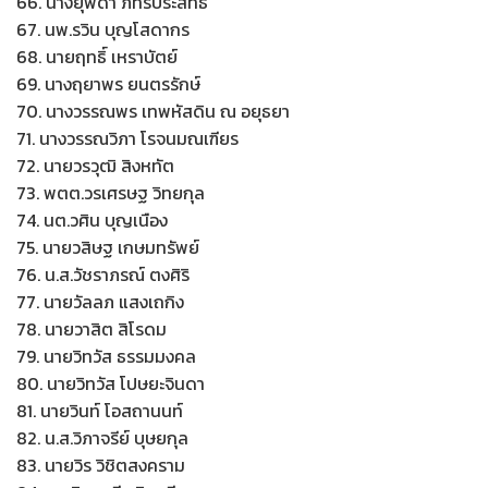
66. นางยุพดา ภัทรประสิทธิ์
67. นพ.รวิน บุญโสดากร
68. นายฤทธิ์ เหราบัตย์
69. นางฤยาพร ยนตรรักษ์
70. นางวรรณพร เทพหัสดิน ณ อยุธยา
71. นางวรรณวิภา โรจนมณเฑียร
72. นายวรวุฒิ สิงหทัต
73. พตต.วรเศรษฐ วิทยกุล
74. นต.วศิน บุญเนือง
75. นายวสิษฐ เกษมทรัพย์
76. น.ส.วัชราภรณ์ ตงศิริ
77. นายวัลลภ แสงเถกิง
78. นายวาสิต สิโรดม
79. นายวิทวัส ธรรมมงคล
80. นายวิทวัส โปษยะจินดา
81. นายวินท์ โอสถานนท์
82. น.ส.วิภาจรีย์ บุษยกุล
83. นายวิร วิชิตสงคราม