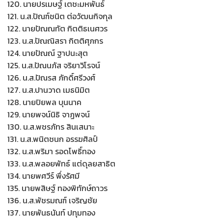
120. นายปรเมษฐ์ เตชะมหพันธ์
121. น.ส.ปัณฑ์ชนิต ต่อวัฒนกิจกุล
122. นายปัณณทัต กิตติธเนศวร
123. น.ส.ปัณณิสรา กิตติศุภกร
124. นายปัณณ์ ฐาปนะสุต
125. น.ส.ปัณนภัส จริยาวิโรจน์
126. น.ส.ปัณรส ภักดิ์ศรีวงศ์
127. น.ส.ปานวาด เมธนิมิต
128. นายปิยพล บุนนาค
129. นายพจน์นิธิ จาฏพจน์
130. น.ส.พชรภัทร สินเสนาะ
131. น.ส.พนิตชนก อรรฆศิลป์
132. น.ส.พริมา รอดโพธิ์ทอง
133. น.ส.พลอยพัทธ์ แต่ดุลยสาธิต
134. นายพศวีร์ พึ่งรัศมี
135. นายพสิษฐ์ ทองพิทักษ์ถาวร
136. น.ส.พัชรมณฑ์ เจริญชัย
137. นายพันธนันท์ ปทุมทอง