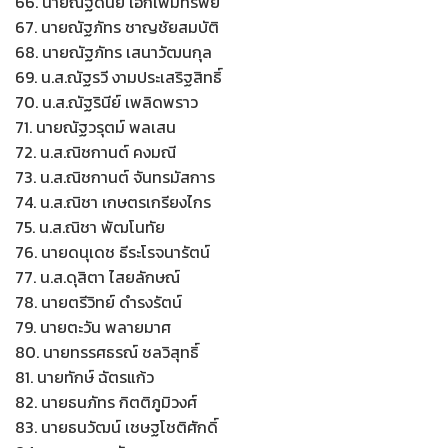
66. นายณัฐดนัย เอกเพิ่มทรัพย์
67. นายณัฐภัทร ชาญชัยสมบัติ
68. นายณัฐภัทร เสนาวัฒนกุล
69. น.ส.ณัฐรวี งามประเสริฐสิทธิ์
70. น.ส.ณัฐรินีย์ เพลิดพราว
71. นายณัฐวรุตม์ พลเสน
72. น.ส.ณิชกานต์ คงมณี
73. น.ส.ณิชกานต์ จันทรมัสการ
74. น.ส.ณิชา เกษตรเกรียงไกร
75. น.ส.ณิชา พัฒโนทัย
76. นายดนุเดช ธีระโรจนารัตน์
77. น.ส.ดุสิตา ไสยลักษณ์
78. นายตรีวิทย์ ดำรงรัตน์
79. นายตะวัน พลายมาศ
80. นายทรรศธรณ์ ชลวิสุทธิ์
81. นายทักษ์ ฉัตรแก้ว
82. นายธนภัทร กิตติภูมิวงศ์
83. นายธนวัฒน์ เชษฐโชติศักดิ์