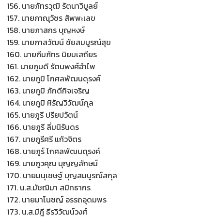
156. นายภัทรวุฒิ รัตนาวิบูลย์
157. นายภาณุวัชร สัพพะเลข
158. นายภาสกร บุญหงษ์
159. นายภาสวัฒน์ ชัยสมบูรณ์สุข
160. นายภีมภัทร นิยมเสถียร
161. นายภูบดี รัตนพงศ์อำไพ
162. นายภูมิ โกศลพัฒนดุรงค์
163. นายภูมิ ภักดีกิจเจริญ
164. นายภูมิ หิรัญวิวัฒน์กุล
165. นายภูรี ปรียปวัตน์
166. นายภูรี ลิ่มนิรันดร
167. นายภูรีศรี แก้วจิตร
168. นายภูร์ โกศลพัฒนดุรงค์
169. นายภูวคุณ บุญญลักษม์
170. นายมนุเชษฐ์ บุญสมบูรณ์สกุล
171. น.ส.มัชฌิมา สมิทธากร
172. นายมาโนชญ์ อรรถอุดมพร
173. น.ส.มีฎี ธีรวิวัฒน์วงศ์