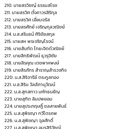
210. นายสรวิชญ์ ธรรมสโรช
211. นายสรวิศ ตั้งถาวรสิริกุล
212. นายสรวิศ เอี่ยมจรัส
213. นายสรศักย์ เจริญกุลวณิชย์
214. น.ส.สรินธน์ ศิริชัยสกุล
215. นายสห พรเจริญโรจน์
216. นายสันทัด ไทยะจิตต์วณิชย์
217. นายสิทธิพัฒน์ ธุวรุจิชัย
218. นายสิรคุณ เตชพาหพงษ์
219. นายสิรภัทร สำราญสำรวจกิจ
220. น.ส.สิริจารีย์ ตระกูลทอง
221. น.ส.สิริน วัลลีภานุวัฒน์
222. น.ส.สุกสกาว มหัทธนธัญ
223. นายสุทิต ลิมปพยอม
224. นายสุประกฤษฎิ์ ชลสายพันธ์
225. น.ส.สุพิชญา กวีไตรภพ
226. น.ส.สุพิชญา จุลศักดิ์
227. น.ส.สุพิชญา อมรสิริวัฑฒ์