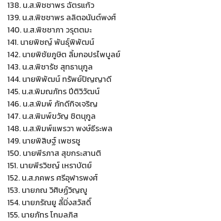
138. น.ส.พิชชาพร ฉัตรแก้ว
139. น.ส.พิชชาพร ลลิตอนันต์พงศ์
140. น.ส.พิชชาภา วรุตตมะ
141. นายพิชญ์ พันธุ์พิพัฒน์
142. นายพิชัยภูษิต ลิ้มกอปรไพบูลย์
143. น.ส.พิชารัช สุทธานุกูล
144. นายพิพัฒน์ ทรัพย์ปัญญาดี
145. น.ส.พิมณภัทร ปีติวิวัฒน์
146. น.ส.พิมพ์ ภักดีกิจเจริญ
147. น.ส.พิมพ์ขวัญ ชิตนุกูล
148. น.ส.พิมพ์แพรวา พงษ์ธีระพล
149. นายพิสิษฐ์ เพชรชู
150. นายพีรภาส สุขกระสานติ
151. นายพีรวิชญ์ เหราบัตย์
152. น.ส.ภคพร ศรีอุฬารพงศ์
153. นายภณ วิศิษฏ์วิญญู
154. นายภรัณยู ลี้มิ่งสวัสดิ์
155. นายภัทร โกมลภิส