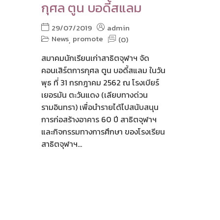
กุศล ตูน บอดี้สแลม
29/07/2019
admin
News
promote
(0)
,
สมาคมนักเรียนเก่าสาธิตจุฬาฯ จัด
คอนเสิร์ตการกุศล ตูน บอดี้สแลม ในวัน
พุธ ที่ 31 กรกฎาคม 2562 ณ โรงเบียร์
เยอรมัน ตะวันแดง (เลียบทางด่วน
รามอินทรา) เพื่อนำรายได้ไปสนับสนุน
การก่อสร้างอาคาร 60 ปี สาธิตจุฬาฯ
และกิจกรรมทางการศึกษา ของโรงเรียน
สาธิตจุฬาฯ...