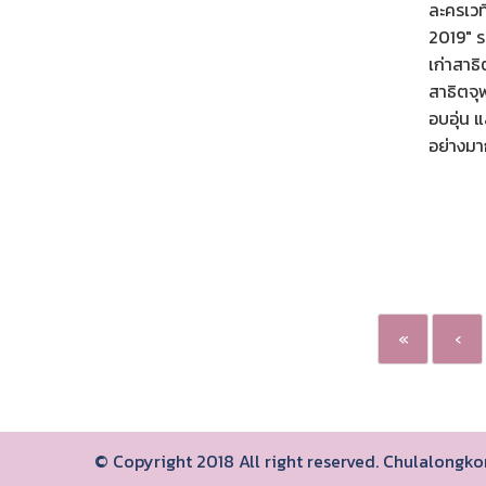
ละครเวท
2019" 
เก่าสาธ
สาธิตจุ
อบอุ่น 
อย่างมาก
«
‹
© Copyright 2018 All right reserved. Chulalongk