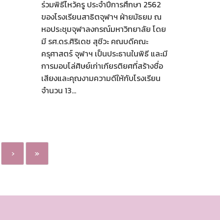
ร่วมพิธีไหว้ครู ประจำปีการศึกษา 2562
ของโรงเรียนสาธิตจุฬาฯ ฝ่ายมัธยม ณ
หอประชุมจุฬาลงกรณ์มหาวิทยาลัย โดย
มี รศ.ดร.ศิริเดช สุชีวะ คณบดีคณะ
ครุศาสตร์ จุฬาฯ เป็นประธานในพิธี และมี
การมอบโล่ศิษย์เก่าเกียรติยศที่สร้างชื่อ
เสียงและคุณงามความดีให้กับโรงเรียน
จำนวน 13...
›
»