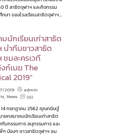
0 ปี สาธิตจุฬาฯ และกิจกรรม
ึกษา ของโรงเรียนสาธิตจุฬาฯ...
มนักเรียนเก่าสาธิต
ฯ นำทีมชาวสาธิต
ฯ ชมละครเวที
ลังก์เมฆ The
cal 2019”
7/2019
admin
ts
News
(0)
,
นที่ 14 กรกฎาคม 2562 คุณกนิษฐ์
นายกสมาคมนักเรียนเก่าสาธิต
ำทีมกรรมการ อนุกรรมการ และ
 พี่ๆ น้องๆ ชาวสาธิตจุฬาฯ ชม