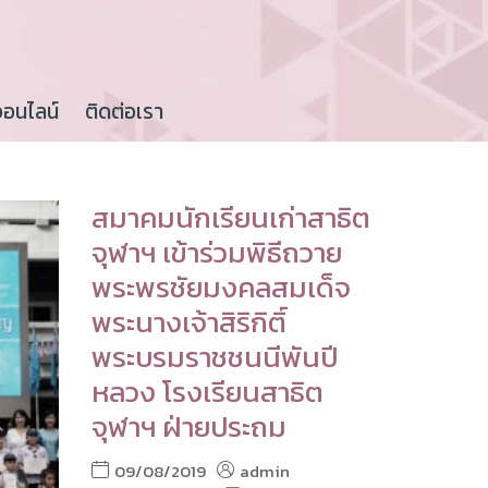
ออนไลน์
ติดต่อเรา
สมาคมนักเรียนเก่าสาธิต
จุฬาฯ เข้าร่วมพิธีถวาย
พระพรชัยมงคลสมเด็จ
พระนางเจ้าสิริกิติ์
พระบรมราชชนนีพันปี
หลวง โรงเรียนสาธิต
จุฬาฯ ฝ่ายประถม
09/08/2019
admin