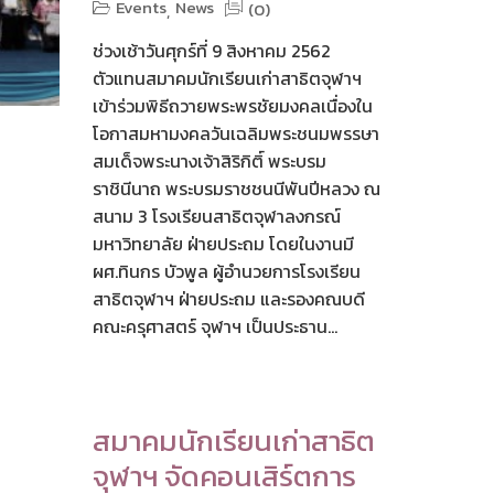
Events
News
(0)
,
ช่วงเช้าวันศุกร์ที่ 9 สิงหาคม 2562
ตัวแทนสมาคมนักเรียนเก่าสาธิตจุฬาฯ
เข้าร่วมพิธีถวายพระพรชัยมงคลเนื่องใน
โอกาสมหามงคลวันเฉลิมพระชนมพรรษา
สมเด็จพระนางเจ้าสิริกิติ์ พระบรม
ราชินีนาถ พระบรมราชชนนีพันปีหลวง ณ
สนาม 3 โรงเรียนสาธิตจุฬาลงกรณ์
มหาวิทยาลัย ฝ่ายประถม โดยในงานมี
ผศ.ทินกร บัวพูล ผู้อำนวยการโรงเรียน
สาธิตจุฬาฯ ฝ่ายประถม และรองคณบดี
คณะครุศาสตร์ จุฬาฯ เป็นประธาน...
สมาคมนักเรียนเก่าสาธิต
จุฬาฯ จัดคอนเสิร์ตการ