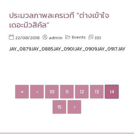
ประมวลภาพละครเวที “ต่างเข้าใจ
เดอะมิวสิคัล”
Events
22/08/2018
admin
(0)
JAY_0879JAY_0885JAY_0901JAY_0909JAY_0917JAY_0928J
«
‹
10
11
12
13
14
15
›