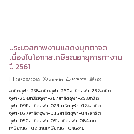
ประมวลภาพงานแสดงมุทิตาจิต
เนื่องในโอกาสเกษียณอายุการทำงาน
ปี 2561
Events
26/08/2018
admin
(0)
สาธิตจุฬา-256สาธิตจุฬา-260สาธิตจุฬา-262สาธิต
จุฬา-264สาธิตจุฬา-267สาธิตจุฬา-253สาธิต
จุฬา-098สาธิตจุฬา-023สาธิตจุฬา-024สาธิต
จุฬา-027สาธิตจุฬา-036สาธิตจุฬา-047สาธิต
จุฬา-050สาธิตจุฬา-051สาธิตจุฬา-064งาน
เกษียณ61_021งานเกษียณ61_046งาน