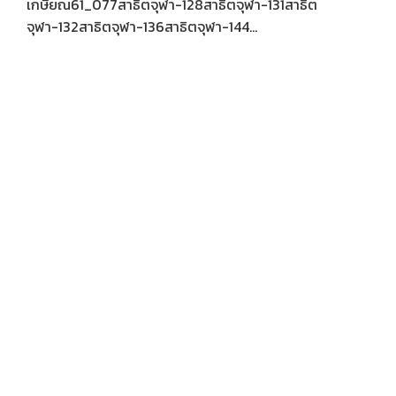
เกษียณ61_077สาธิตจุฬา-128สาธิตจุฬา-131สาธิต
จุฬา-132สาธิตจุฬา-136สาธิตจุฬา-144...