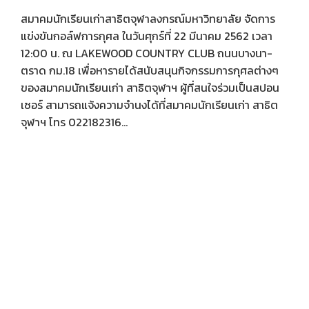
สมาคมนักเรียนเก่าสาธิตจุฬาลงกรณ์มหาวิทยาลัย จัดการ
แข่งขันกอล์ฟการกุศล ในวันศุกร์ที่ 22 มีนาคม 2562 เวลา
12:00 น. ณ LAKEWOOD COUNTRY CLUB ถนนบางนา-
ตราด กม.18 เพื่อหารายได้สนับสนุนกิจกรรมการกุศลต่างๆ
ของสมาคมนักเรียนเก่า สาธิตจุฬาฯ ผู้ที่สนใจร่วมเป็นสปอน
เซอร์ สามารถแจ้งความจำนงได้ที่สมาคมนักเรียนเก่า สาธิต
จุฬาฯ โทร 022182316...