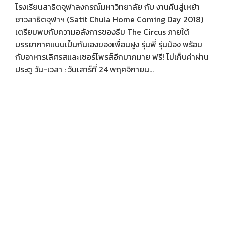
โรงเรียนสาธิตจุฬาลงกรณ์มหาวิทยาลัย กับ งานคืนสู่เหย้า
ชาวสาธิตจุฬาฯ (Satit Chula Home Coming Day 2018)
เตรียมพบกับความอลังการของธีม The Circus ภายใต้
บรรยากาศแบบเป็นกันเองของเพื่อนฝูง รุ่นพี่ รุ่นน้อง พร้อม
กับอาหารเลิศรสและเซอร์ไพรส์อีกมากมาย ฟรี! ไม่เก็บค่าผ่าน
ประตู วัน-เวลา : วันเสาร์ที่ 24 พฤศจิกายน...