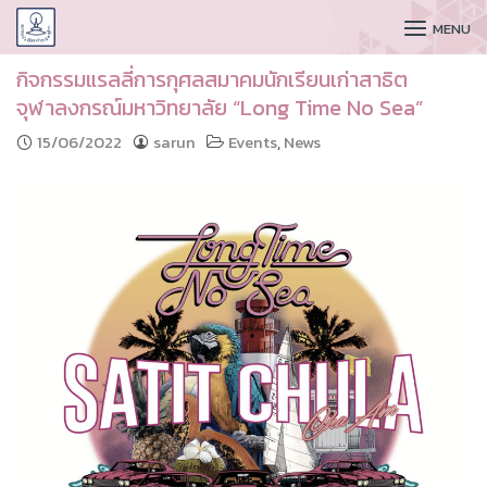
CUDAA
MENU
กิจกรรมแรลลี่การกุศลสมาคมนักเรียนเก่าสาธิต
จุฬาลงกรณ์มหาวิทยาลัย “Long Time No Sea”
15/06/2022
sarun
Events
,
News