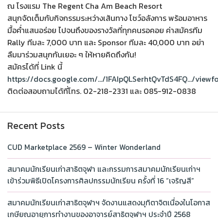
ณ โรงแรม The Regent Cha Am Beach Resort
สนุกจัดเต็มกับกิจกรรมระหว่างเส้นทาง โชว์อลังการ พร้อมอาหาร
มื้อค่ำแสนอร่อย ไปจนถึงของรางวัลที่ทุกคนรอคอย ค่าสมัครทีม
Rally ทีมละ 7,000 บาท และ Sponsor ทีมละ 40,000 บาท อย่า
ลืมมาร่วมสนุกกันเยอะ ๆ ให้หายคิดถึงกัน!
สมัครได้ที่ Link นี้
https://docs.google.com/.../1FAIpQLSerhtQvTdS4FQ.../viewf
ติดต่อสอบถามได้ที่โทร. 02-218-2331 และ 085-912-0838
Recent Posts
CUD Marketplace 2569 – Winter Wonderland
สมาคมนักเรียนเก่าสาธิตจุฬา และกรรมการสมาคมนักเรียนเก่าฯ
เข้าร่วมพิธีเปิดโครงการศิลปกรรมนักเรียน ครั้งที่ 16 “เจริญสี”
สมาคมนักเรียนเก่าสาธิตจุฬาฯ จัดงานแสดงมุทิตาจิตเนื่องในโอกาส
เกษียณอายุการทำงานของอาจารย์สาธิตจุฬาฯ ประจำปี 2568