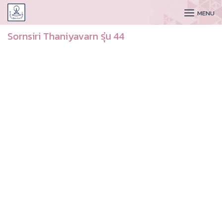
CUDAA
MENU
Sornsiri Thaniyavarn รุ่น 44