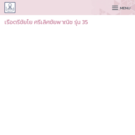
CUDAA
MENU
เรือตรีชัยโย ศรีเลิศชัยพาณิช รุ่น 35