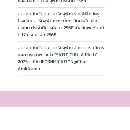
ของอาจารย์สาธิตจุฬาฯ ประจำปี 2568
สมาคมนักเรียนเก่าสาธิตจุฬาฯ ร่วมพิธีไหว้ครู
โรงเรียนสาธิตจุฬาลงกรณ์มหาวิทยาลัย ฝ่าย
ประถม ประจำปีการศึกษา 2568 เมื่อวันพฤหัสบดี
ที่ 17 กรกฎาคม 2568
สมาคมนักเรียนเก่าสาธิตจุฬาฯ จัดงานแรลลี่การ
กุศล กรุงเทพ-ชะอำ “SATIT CHULA RALLY
2025 – CALIFORNIFICATION@Cha-
Amlifornia