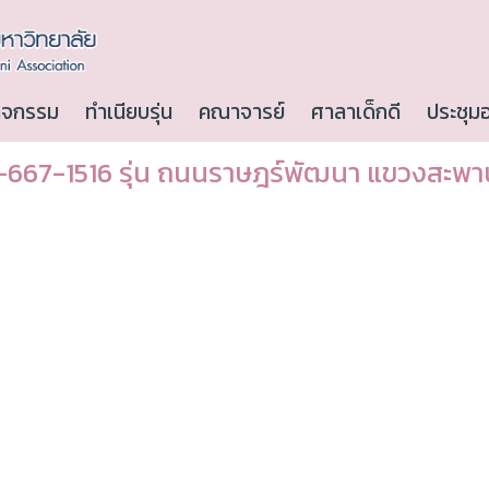
ิจกรรม
ทำเนียบรุ่น
คณาจารย์
ศาลาเด็กดี
ประชุม
667-1516 รุ่น ถนนราษฎร์พัฒนา แขวงสะพา