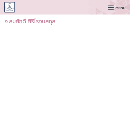
CUDAA
MENU
อ.สมศักดิ์ ศิริโรจนสกุล