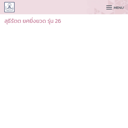
CUDAA
MENU
สุธีรัตต ยศยิ่งยวด รุ่น 26