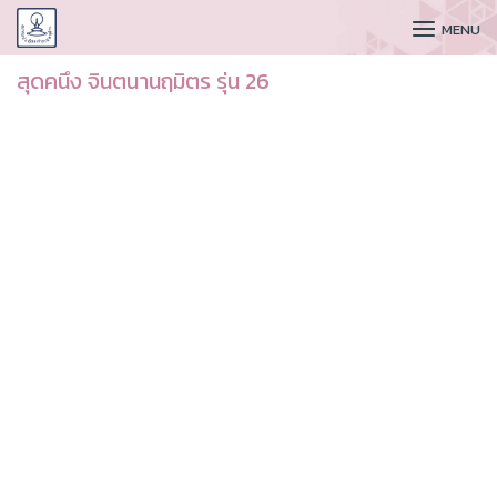
CUDAA
MENU
สุดคนึง จินตนานฤมิตร รุ่น 26