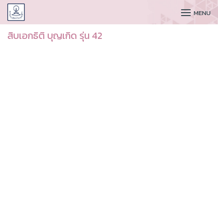
CUDAA
MENU
สิบเอกธิติ บุญเกิด รุ่น 42