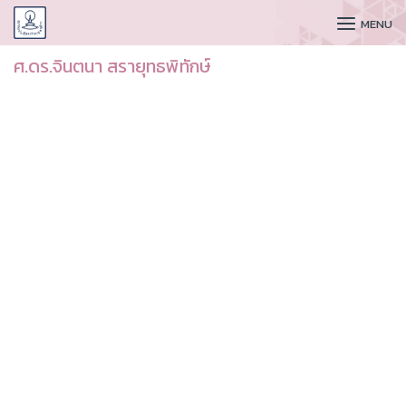
CUDAA
MENU
ศ.ดร.จินตนา สรายุทธพิทักษ์