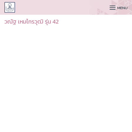
CUDAA
MENU
วณัฐ เหมไกรวุฒิ รุ่น 42