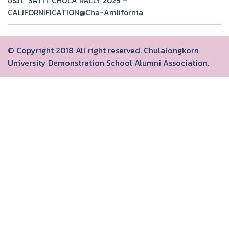
ชะอำ “SATIT CHULA RALLY 2025 –
CALIFORNIFICATION@Cha-Amlifornia
© Copyright 2018 All right reserved. Chulalongkorn
University Demonstration School Alumni Association.