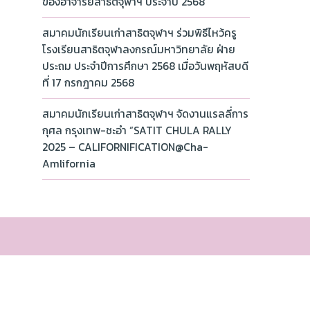
ของอาจารย์สาธิตจุฬาฯ ประจำปี 2568
สมาคมนักเรียนเก่าสาธิตจุฬาฯ ร่วมพิธีไหว้ครู
โรงเรียนสาธิตจุฬาลงกรณ์มหาวิทยาลัย ฝ่าย
ประถม ประจำปีการศึกษา 2568 เมื่อวันพฤหัสบดี
ที่ 17 กรกฎาคม 2568
สมาคมนักเรียนเก่าสาธิตจุฬาฯ จัดงานแรลลี่การ
กุศล กรุงเทพ-ชะอำ “SATIT CHULA RALLY
2025 – CALIFORNIFICATION@Cha-
Amlifornia