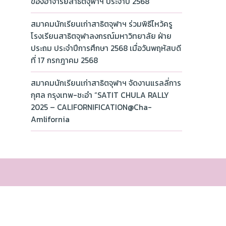
ของอาจารย์สาธิตจุฬาฯ ประจำปี 2568
สมาคมนักเรียนเก่าสาธิตจุฬาฯ ร่วมพิธีไหว้ครู
โรงเรียนสาธิตจุฬาลงกรณ์มหาวิทยาลัย ฝ่าย
ประถม ประจำปีการศึกษา 2568 เมื่อวันพฤหัสบดี
ที่ 17 กรกฎาคม 2568
สมาคมนักเรียนเก่าสาธิตจุฬาฯ จัดงานแรลลี่การ
กุศล กรุงเทพ-ชะอำ “SATIT CHULA RALLY
2025 – CALIFORNIFICATION@Cha-
Amlifornia