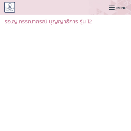
CUDAA
MENU
รอ.ญ.กรรณาภรณ์ บุญญาธิการ รุ่น 12