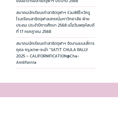
ของอาจารย์สาธิตจุฬาฯ ประจำปี 2568
สมาคมนักเรียนเก่าสาธิตจุฬาฯ ร่วมพิธีไหว้ครู
โรงเรียนสาธิตจุฬาลงกรณ์มหาวิทยาลัย ฝ่าย
ประถม ประจำปีการศึกษา 2568 เมื่อวันพฤหัสบดี
ที่ 17 กรกฎาคม 2568
สมาคมนักเรียนเก่าสาธิตจุฬาฯ จัดงานแรลลี่การ
กุศล กรุงเทพ-ชะอำ “SATIT CHULA RALLY
2025 – CALIFORNIFICATION@Cha-
Amlifornia