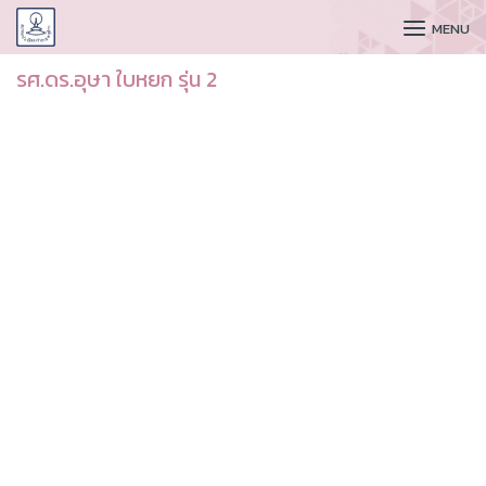
CUDAA
MENU
รศ.ดร.อุษา ใบหยก รุ่น 2