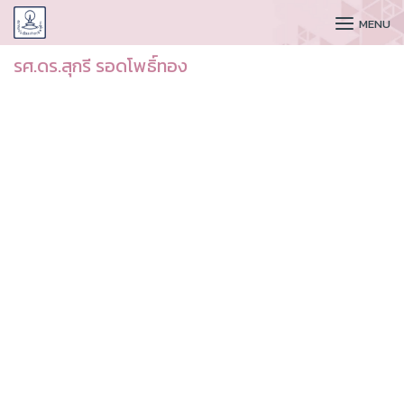
CUDAA
MENU
รศ.ดร.สุกรี รอดโพธิ์ทอง