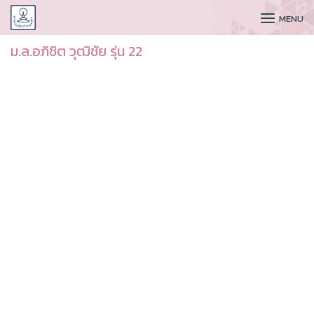
CUDAA
MENU
ม.ล.อภิชิต วุฒิชัย รุ่น 22