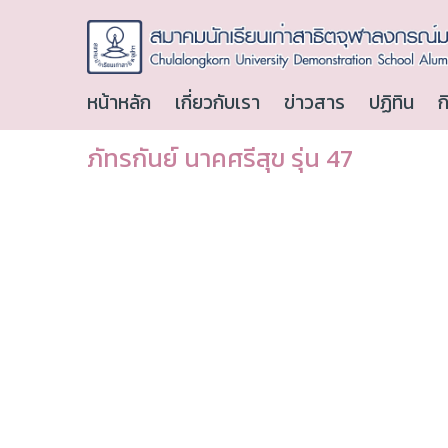
หน้าหลัก
เกี่ยวกับเรา
ข่าวสาร
ปฏิทิน
ก
ภัทรกันย์ นาคศรีสุข รุ่น 47