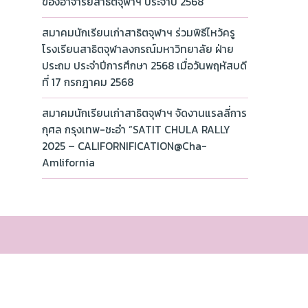
ของอาจารย์สาธิตจุฬาฯ ประจำปี 2568
สมาคมนักเรียนเก่าสาธิตจุฬาฯ ร่วมพิธีไหว้ครู
โรงเรียนสาธิตจุฬาลงกรณ์มหาวิทยาลัย ฝ่าย
ประถม ประจำปีการศึกษา 2568 เมื่อวันพฤหัสบดี
ที่ 17 กรกฎาคม 2568
สมาคมนักเรียนเก่าสาธิตจุฬาฯ จัดงานแรลลี่การ
กุศล กรุงเทพ-ชะอำ “SATIT CHULA RALLY
2025 – CALIFORNIFICATION@Cha-
Amlifornia