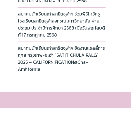
ของอาจารย์สาธิตจุฬาฯ ประจำปี 2568
สมาคมนักเรียนเก่าสาธิตจุฬาฯ ร่วมพิธีไหว้ครู
โรงเรียนสาธิตจุฬาลงกรณ์มหาวิทยาลัย ฝ่าย
ประถม ประจำปีการศึกษา 2568 เมื่อวันพฤหัสบดี
ที่ 17 กรกฎาคม 2568
สมาคมนักเรียนเก่าสาธิตจุฬาฯ จัดงานแรลลี่การ
กุศล กรุงเทพ-ชะอำ “SATIT CHULA RALLY
2025 – CALIFORNIFICATION@Cha-
Amlifornia