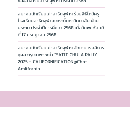
ของอาจารย์สาธิตจุฬาฯ ประจำปี 2568
สมาคมนักเรียนเก่าสาธิตจุฬาฯ ร่วมพิธีไหว้ครู
โรงเรียนสาธิตจุฬาลงกรณ์มหาวิทยาลัย ฝ่าย
ประถม ประจำปีการศึกษา 2568 เมื่อวันพฤหัสบดี
ที่ 17 กรกฎาคม 2568
สมาคมนักเรียนเก่าสาธิตจุฬาฯ จัดงานแรลลี่การ
กุศล กรุงเทพ-ชะอำ “SATIT CHULA RALLY
2025 – CALIFORNIFICATION@Cha-
Amlifornia