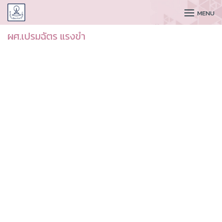
CUDAA
MENU
ผศ.เปรมฉัตร แรงขำ