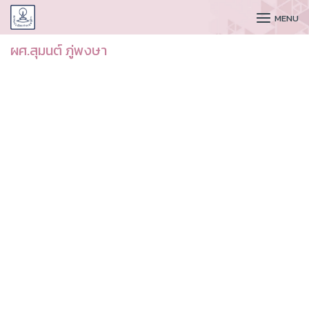
CUDAA
MENU
ผศ.สุมนต์ ภู่พงษา