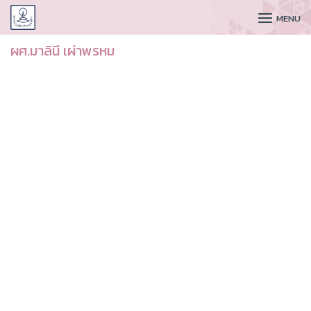
CUDAA
MENU
ผศ.มาลินี เผ่าพรหม