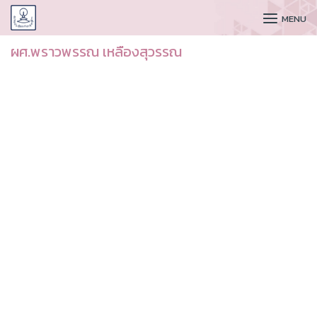
CUDAA
MENU
ผศ.พราวพรรณ เหลืองสุวรรณ