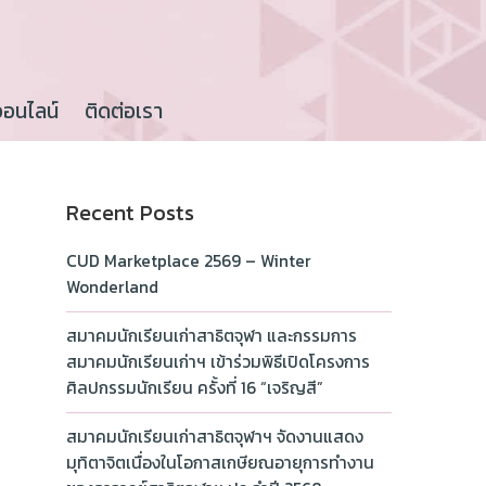
ออนไลน์
ติดต่อเรา
Recent Posts
CUD Marketplace 2569 – Winter
Wonderland
สมาคมนักเรียนเก่าสาธิตจุฬา และกรรมการ
สมาคมนักเรียนเก่าฯ เข้าร่วมพิธีเปิดโครงการ
ศิลปกรรมนักเรียน ครั้งที่ 16 “เจริญสี”
สมาคมนักเรียนเก่าสาธิตจุฬาฯ จัดงานแสดง
มุทิตาจิตเนื่องในโอกาสเกษียณอายุการทำงาน