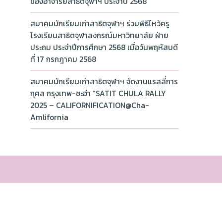
ของอาจารย์สาธิตจุฬาฯ ประจำปี 2568
สมาคมนักเรียนเก่าสาธิตจุฬาฯ ร่วมพิธีไหว้ครู
โรงเรียนสาธิตจุฬาลงกรณ์มหาวิทยาลัย ฝ่าย
ประถม ประจำปีการศึกษา 2568 เมื่อวันพฤหัสบดี
ที่ 17 กรกฎาคม 2568
สมาคมนักเรียนเก่าสาธิตจุฬาฯ จัดงานแรลลี่การ
กุศล กรุงเทพ-ชะอำ “SATIT CHULA RALLY
2025 – CALIFORNIFICATION@Cha-
Amlifornia