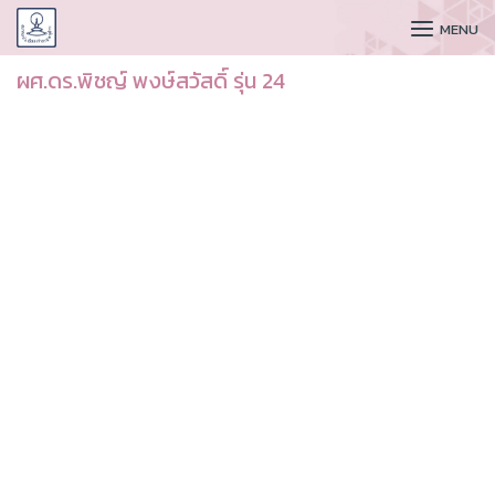
CUDAA
MENU
ผศ.ดร.พิชญ์ พงษ์สวัสดิ์ รุ่น 24