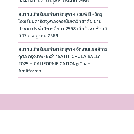
ของอาจารย์สาธิตจุฬาฯ ประจำปี 2568
สมาคมนักเรียนเก่าสาธิตจุฬาฯ ร่วมพิธีไหว้ครู
โรงเรียนสาธิตจุฬาลงกรณ์มหาวิทยาลัย ฝ่าย
ประถม ประจำปีการศึกษา 2568 เมื่อวันพฤหัสบดี
ที่ 17 กรกฎาคม 2568
สมาคมนักเรียนเก่าสาธิตจุฬาฯ จัดงานแรลลี่การ
กุศล กรุงเทพ-ชะอำ “SATIT CHULA RALLY
2025 – CALIFORNIFICATION@Cha-
Amlifornia