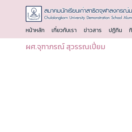
หน้าหลัก
เกี่ยวกับเรา
ข่าวสาร
ปฏิทิน
ก
ผศ.จุฑาภรณ์ สุวรรณเปี่ยม