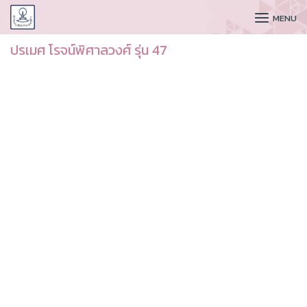
CUDAA
MENU
ปรเมศ โรจน์พิศาลวงศ์ รุ่น 47