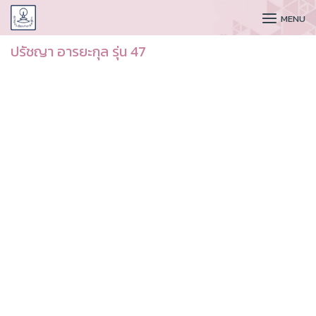
CUDAA
MENU
ปรัชญา อารยะกุล รุ่น 47