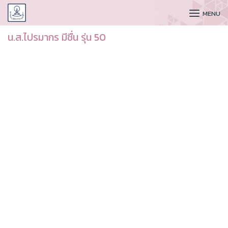
CUDAA
MENU
น.ส.ไปรมากร มีชื่น รุ่น 50