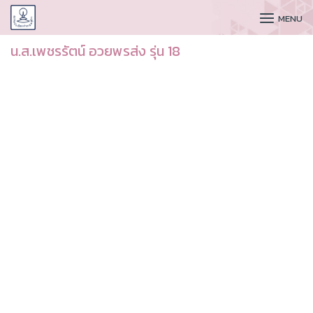
CUDAA
MENU
น.ส.เพชรรัตน์ อวยพรส่ง รุ่น 18