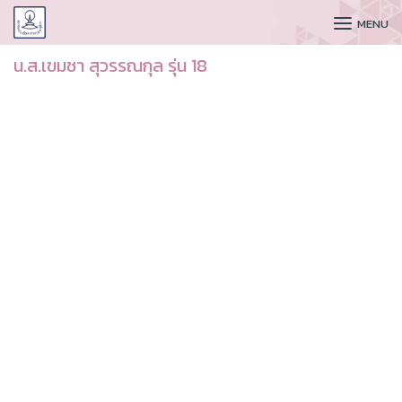
CUDAA
MENU
น.ส.เขมชา สุวรรณกุล รุ่น 18