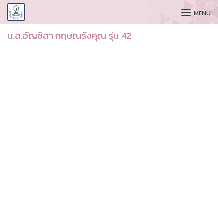
CUDAA
MENU
น.ส.อัญชิสา กฤษณรังคุณ รุ่น 42