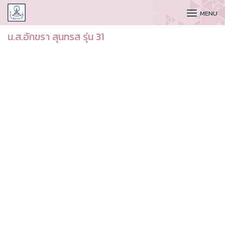
CUDAA
MENU
น.ส.อักขรา สุนทรส รุ่น 31