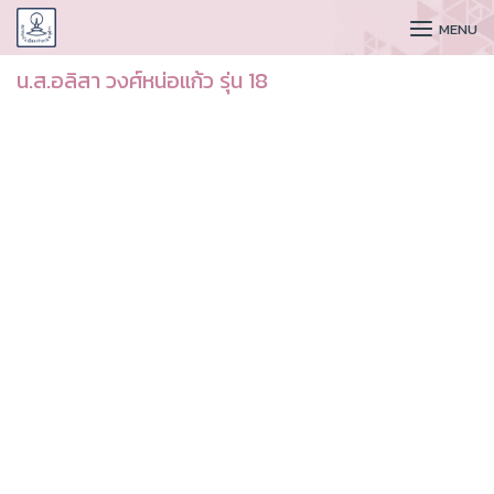
CUDAA
MENU
น.ส.อลิสา วงศ์หน่อแก้ว รุ่น 18