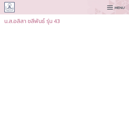
CUDAA
MENU
น.ส.อลิสา ชลีพันธ์ รุ่น 43