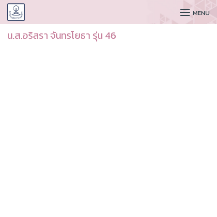
CUDAA
MENU
น.ส.อริสรา จันทรโยธา รุ่น 46