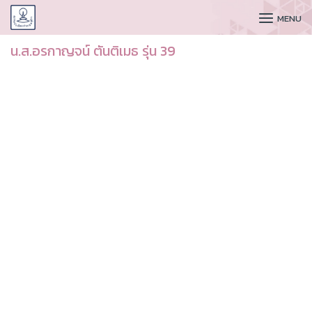
CUDAA
MENU
น.ส.อรกาญจน์ ตันติเมธ รุ่น 39