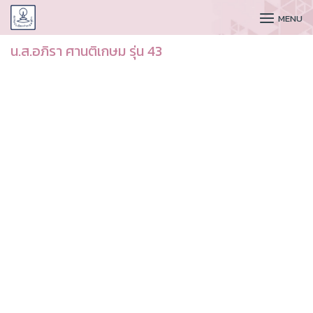
CUDAA
MENU
น.ส.อภิรา ศานติเกษม รุ่น 43