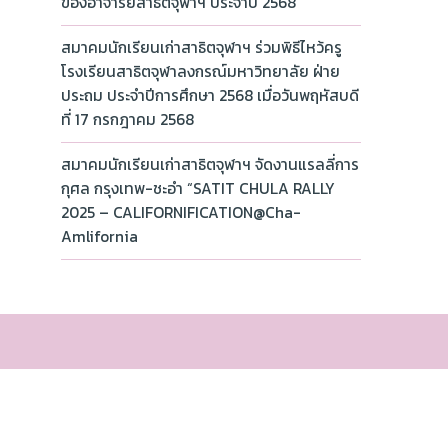
ของอาจารย์สาธิตจุฬาฯ ประจำปี 2568
สมาคมนักเรียนเก่าสาธิตจุฬาฯ ร่วมพิธีไหว้ครู
โรงเรียนสาธิตจุฬาลงกรณ์มหาวิทยาลัย ฝ่าย
ประถม ประจำปีการศึกษา 2568 เมื่อวันพฤหัสบดี
ที่ 17 กรกฎาคม 2568
สมาคมนักเรียนเก่าสาธิตจุฬาฯ จัดงานแรลลี่การ
กุศล กรุงเทพ-ชะอำ “SATIT CHULA RALLY
2025 – CALIFORNIFICATION@Cha-
Amlifornia