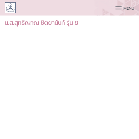
CUDAA
MENU
น.ส.สุทธิญาณ ชิตยานันท์ รุ่น 8