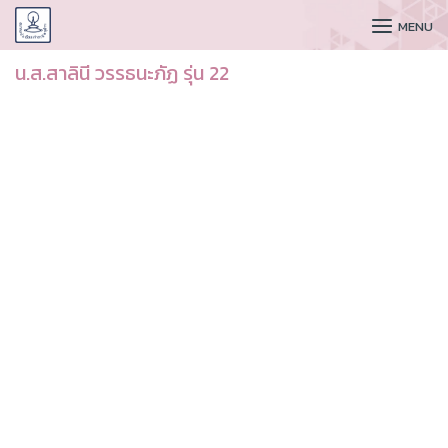
CUDAA
MENU
น.ส.สาลินี วรรธนะภัฏ รุ่น 22