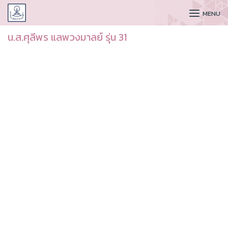
CUDAA
MENU
น.ส.ศุลีพร แลพวงมาลย์ รุ่น 31