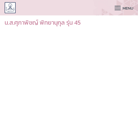
CUDAA
MENU
น.ส.ศุภาพิชญ์ พิทยานุกุล รุ่น 45